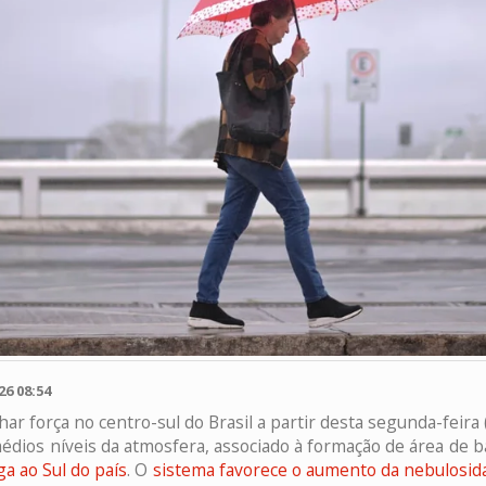
6 08:54
har força no centro-sul do Brasil a partir desta segunda-feira 
dios níveis da atmosfera, associado à formação de área de b
ga ao Sul do país
. O
sistema favorece o aumento da nebulosid