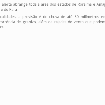
o alerta abrange toda a área dos estados de Roraima e Ama
e do Pará.
calidades, a previsão é de chuva de até 50 milímetros 
ocorrência de granizo, além de rajadas de vento que podem
ra.