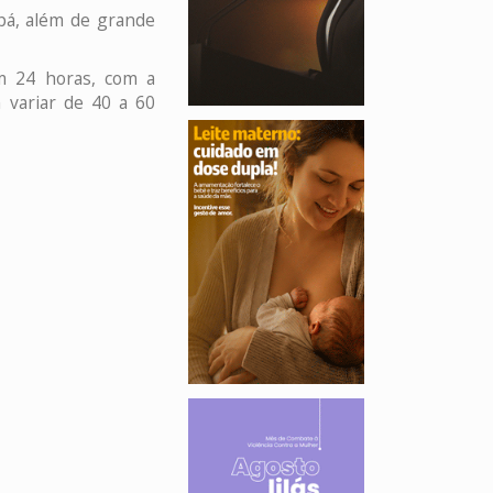
pá, além de grande
em 24 horas, com a
 variar de 40 a 60