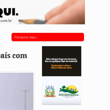
país com