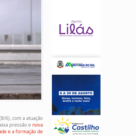
(8/6), com a atuação
aixa pressão e
nova
ade e a formação de