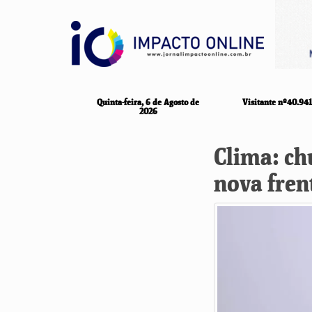
Quinta-feira, 6 de Agosto de
Visitante nº40.941
2026
Clima: ch
nova frent