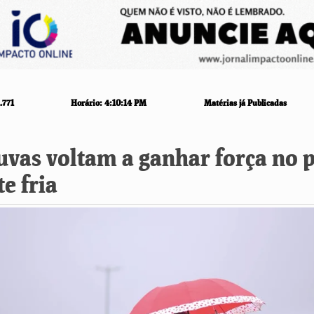
.771
Horário:
4:10:15 PM
Matérias já Publicadas
uvas voltam a ganhar força no 
e fria