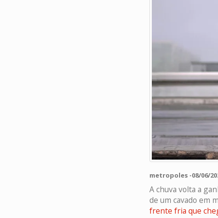
metropoles -08/06/202
A chuva volta a gan
de um cavado em mé
frente fria que che