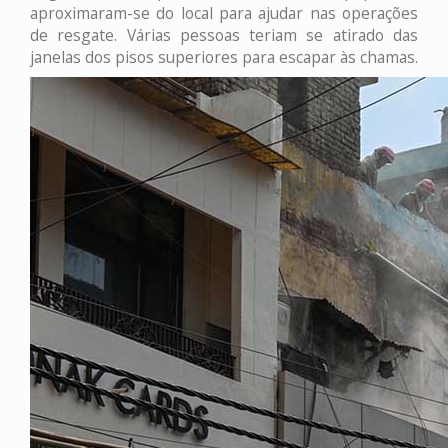
aproximaram-se do local para ajudar nas operações
de resgate. Várias pessoas teriam se atirado das
janelas dos pisos superiores para escapar às chamas.