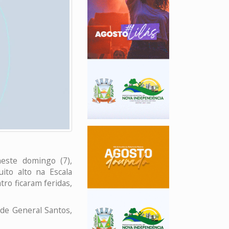
este domingo (7),
ito alto na Escala
ro ficaram feridas,
 de General Santos,