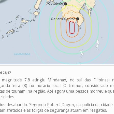
6 08:47
magnitude 7,8 atingiu Mindanao, no sul das Filipinas, n
nda-feira (8) no horário local. O tremor, considerado mu
rtas de tsunami na região. Até agora uma pessoa morreu e quat
ridades.
ios desabando. Segundo Robert Dagon, da polícia da cidade
oram afetados e as forças de segurança atuam em resgates.