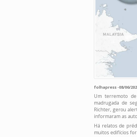
folhapress -08/06/202
Um terremoto de 
madrugada de segu
Richter, gerou ale
informaram as auto
Há relatos de préd
muitos edifícios f