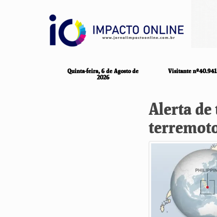
Quinta-feira, 6 de Agosto de
Visitante nº40.941
2026
Alerta de
terremoto