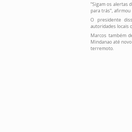
"Sigam os alertas 
para trás", afirmou
O presidente dis
autoridades locais 
Marcos também det
Mindanao até novo 
terremoto.