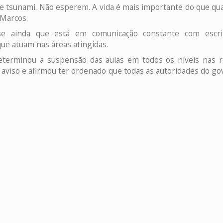
de tsunami. Não esperem. A vida é mais importante do que qua
 Marcos.
se ainda que está em comunicação constante com escrit
que atuam nas áreas atingidas.
erminou a suspensão das aulas em todos os níveis nas r
aviso e afirmou ter ordenado que todas as autoridades do g