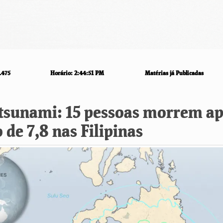
.475
Horário:
2:44:51 PM
Matérias já Publicadas
 tsunami: 15 pessoas morrem a
 de 7,8 nas Filipinas